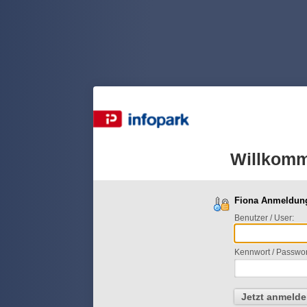
Willkom
Fiona Anmeldung
Benutzer / User:
Kennwort / Passwo