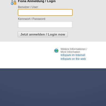
Fiona Anmeldung / Login
Benutzer / User:
Kennwort / Password:
Weitere Informationen /
More Information
Infopark im Internet
Infopark on the web